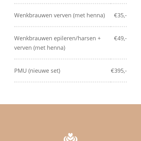
Wenkbrauwen verven (met henna)
€35,-
Wenkbrauwen epileren/harsen +
€49,-
verven (met henna)
PMU (nieuwe set)
€395,-