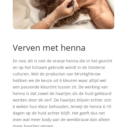
Verven met henna
En nee, dit is niet de oranje henna die in het gezicht
en op het lichaam gebruikt wordt in de Oosterse
culturen. Met de producten van MrsHighbrow
hebben we de keuze uit 6 kleuren waar altijd wel
een passende kleurtint tussen zit. De werking van
henna is dat zowel de haartjes als de huid gekleurd
worden door de verf. De haartjes blijven echter zo’n
6 weken hun kleur behouden, terwijl de henna 6-10
dagen op de huid achter blijft. Het geeft dus net
even wat meer body aan de wenkbrauw dan alleen
maar haartjes verven.