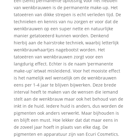
Een (semi) permanente oplossing voor het hebben
van wenkbrauwen is de permanente make-up. Het
tatoeëren van dikke strepen is echt verleden tijd. De
technieken en kennis van nu zorgen er voor dat de
wenkbrauwen op een super nette en natuurlijke
manier getatoeëerd kunnen worden. Denkend
hierbij aan de hairstroke techniek, waarbij letterlijk
wenkbrauwhaartjes nagebootst worden. Het
tatoeëren van wenkbrauwen zorgt voor een
langdurig effect. Echter is de naam ‘permanente
make-up’ ietwat misleidend. Voor het mooiste effect
is het namelijk wel wenselijk om de wenkbrauwen
eens per 1-4 jaar te blijven bijwerken. Deze brede
interval heeft te maken van de wensen die iemand
stelt aan de wenkbrauw maar ook het behoud van de
inkt in de huid. Iedere huid is anders, dus worden de
pigmenten ook anders verwerkt. Maar bijhouden is
en blijft een must. Hoe lekker dat dat maar eens in
de zoveel jaar hoeft in plaats van elke dag. De
pigmenten en apparatuur zijn van Ecuri Cosmetics.