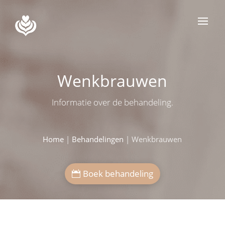
Wenkbrauwen
Informatie over de behandeling.
Home
|
Behandelingen
|
Wenkbrauwen
Boek behandeling