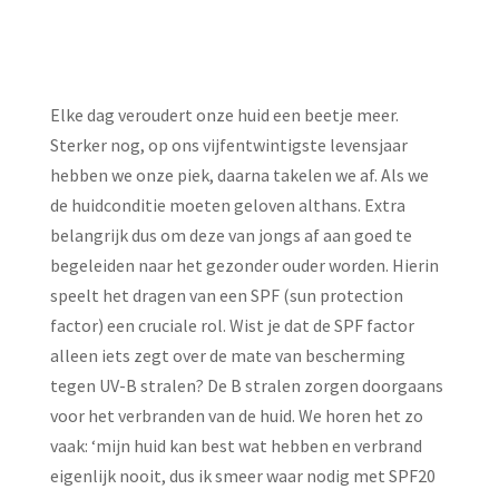
Elke dag veroudert onze huid een beetje meer.
Sterker nog, op ons vijfentwintigste levensjaar
hebben we onze piek, daarna takelen we af. Als we
de huidconditie moeten geloven althans. Extra
belangrijk dus om deze van jongs af aan goed te
begeleiden naar het gezonder ouder worden. Hierin
speelt het dragen van een SPF (sun protection
factor) een cruciale rol. Wist je dat de SPF factor
alleen iets zegt over de mate van bescherming
tegen UV-B stralen? De B stralen zorgen doorgaans
voor het verbranden van de huid. We horen het zo
vaak: ‘mijn huid kan best wat hebben en verbrand
eigenlijk nooit, dus ik smeer waar nodig met SPF20