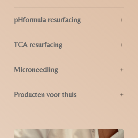
pHformula resurfacing
TCA resurfacing
Microneedling
Producten voor thuis