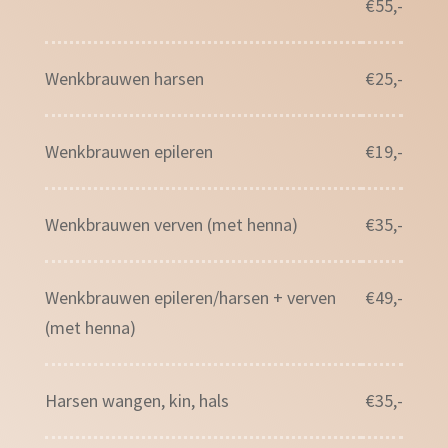
€55,-
Wenkbrauwen harsen
€25,-
Wenkbrauwen epileren
€19,-
Wenkbrauwen verven (met henna)
€35,-
Wenkbrauwen epileren/harsen + verven
€49,-
(met henna)
Harsen wangen, kin, hals
€35,-