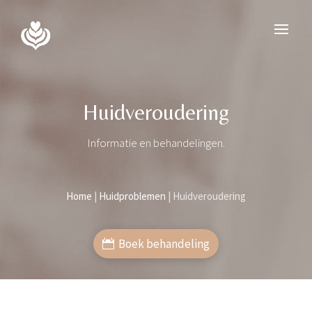
Huidveroudering
Informatie en behandelingen.
Home
|
Huidproblemen
|
Huidveroudering
Boek behandeling