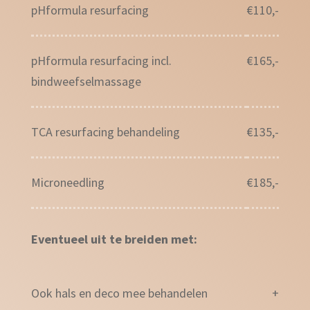
pHformula resurfacing
€110,-
pHformula resurfacing incl.
€165,-
bindweefselmassage
TCA resurfacing behandeling
€135,-
Microneedling
€185,-
Eventueel uit te breiden met:
Ook hals en deco mee behandelen
+