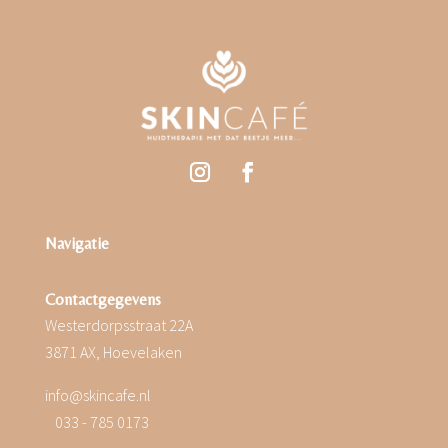
Navigatie
Contactgegevens
Westerdorpsstraat 22A
3871 AX, Hoevelaken
info@skincafe.nl
033 - 785 0173