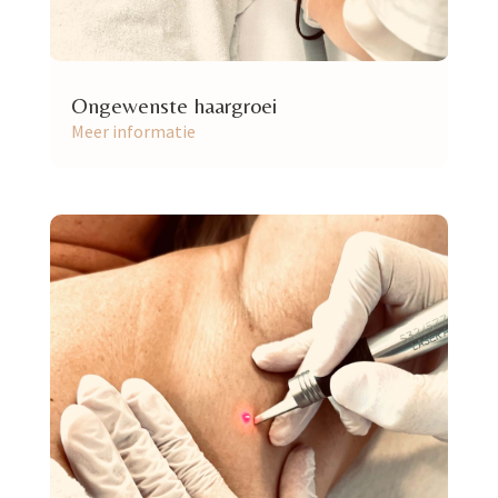
Ongewenste haargroei
Meer informatie