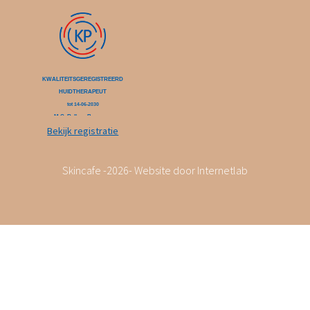
Bekijk registratie
Skincafe -
2026
- Website door
Internetlab