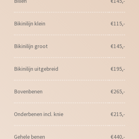
Billen
€145,-
Bikinilijn klein
€115,-
Bikinilijn groot
€145,-
Bikinilijn uitgebreid
€195,-
Bovenbenen
€265,-
Onderbenen incl. knie
€215,-
Gehele benen
€440,-