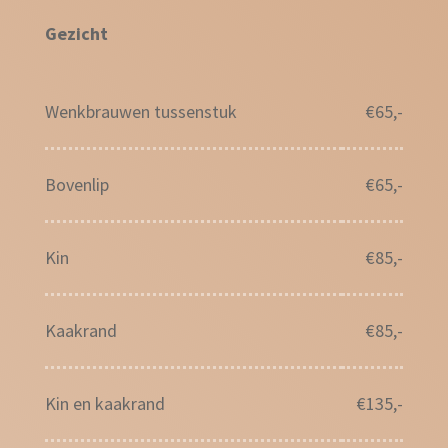
Gezicht
Wenkbrauwen tussenstuk
€65,-
Bovenlip
€65,-
Kin
€85,-
Kaakrand
€85,-
Kin en kaakrand
€135,-