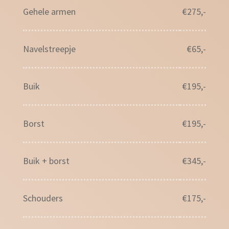
Gehele armen
€275,-
Navelstreepje
€65,-
Buik
€195,-
Borst
€195,-
Buik + borst
€345,-
Schouders
€175,-