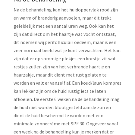
Na de behandeling kan het huidoppervlak rood zijn
en warm of branderig aanvoelen, maar dit trekt
geleidelijk met een aantal uren weg. Ook kan het
zijn dat direct om het haartje wat vocht ontstaat,
dit noemen wij perifolliculair oedeem, maar is een
zeer normaal beeld wat je kunt verwachten. Het kan
zijn dat er op sommige plekjes een korstje zit wat
restjes zullen zijn van het verbrande haartje en
haarzakje, maar dit dient met rust gelaten te
worden en valt er vanzelf af. Een koud/lauw kompres
kan lekker zijn om de huid rustig iets te laten
afkoelen. De eerste 6 weken na de behandeling mag
de huid niet worden blootgesteld aan de zon en
dient de huid beschermd te worden met een
minimale zonnecrème met SPF 30. Ongeveer vanaf
een week na de behandeling kun je merken dat er