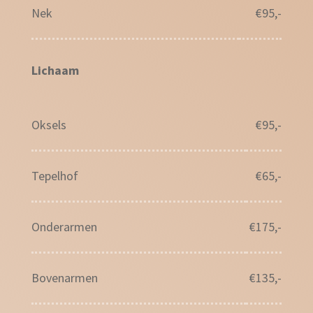
Nek
€95,-
Lichaam
Oksels
€95,-
Tepelhof
€65,-
Onderarmen
€175,-
Bovenarmen
€135,-