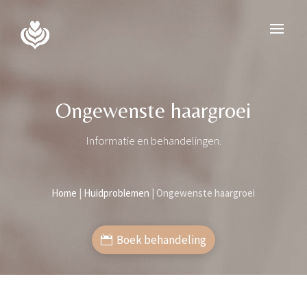
Ongewenste haargroei
Informatie en behandelingen.
Home
|
Huidproblemen
|
Ongewenste haargroei
Boek behandeling